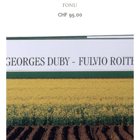
l’ONU
CHF
95.00