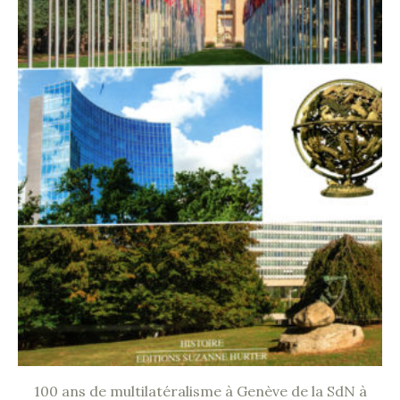
100 ans de multilatéralisme à Genève de la SdN à