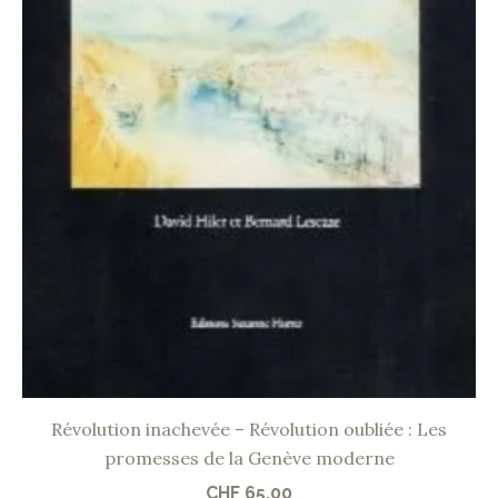
Révolution inachevée – Révolution oubliée : Les
promesses de la Genève moderne
CHF
65.00