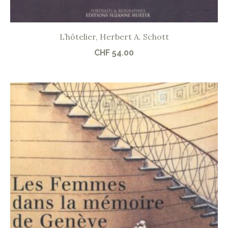
L’hôtelier, Herbert A. Schott
CHF
54.00