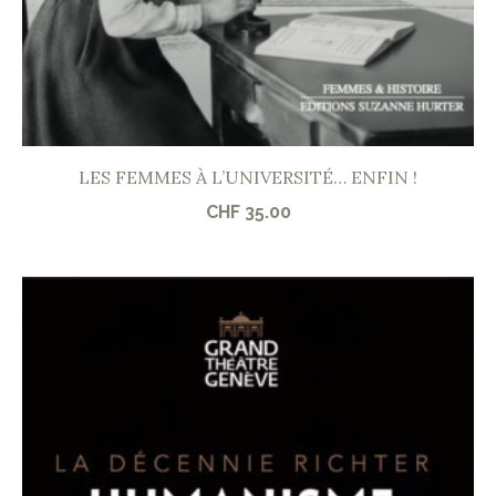
LES FEMMES À L’UNIVERSITÉ… ENFIN !
CHF
35.00