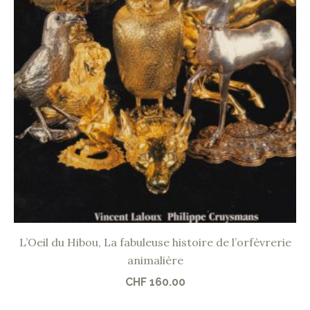
L’Oeil du Hibou, La fabuleuse histoire de l’orfèvrerie
animalière
CHF
160.00