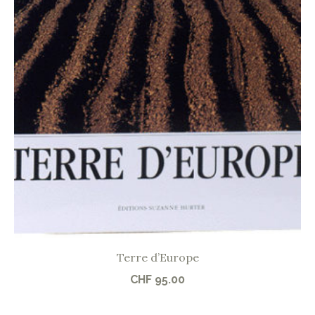
Terre d’Europe
CHF
95.00