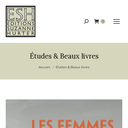
Recherche
0
:
Études & Beaux livres
Vous êtes ici :
Accueil
Études & Beaux livres