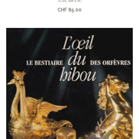
XXe siècle
CHF
85.00