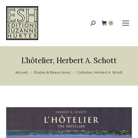
Recherche
0
:
L’hôtelier, Herbert A. Schott
Vous êtes ici :
Accueil
Études & Beaux livres
L’hôtelier, Herbert A. Schott