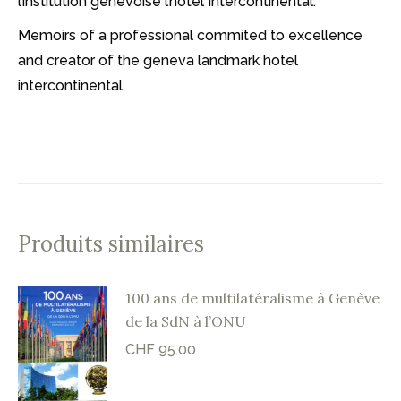
l’institution genevoise l’hôtel Intercontinental.
Memoirs of a professional commited to excellence
and creator of the geneva landmark hotel
intercontinental.
Produits similaires
100 ans de multilatéralisme à Genève
de la SdN à l’ONU
CHF
95.00