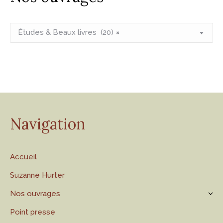
Études & Beaux livres (20)
×
Navigation
Accueil
Suzanne Hurter
Nos ouvrages
Point presse