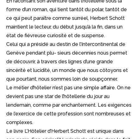
En racontant son aventure dans l’hôtellerie sous la
forme d’un roman, qui tient tantôt du polar, tantôt de
ce qui peut paraître comme surréel, Herbert Schott
maintient le lecteur, du début jusqu’à la fin, dans un
état de fiévreuse curiosité et de suspense.
Celui qui a présidé au destin de l’Intercontinental de
Genève pendant plu- sieurs décennies nous permet
de découvrir, à travers des lignes d’une grande
sincérité et lucidité, un monde que nous côtoyons et
que pourtant, nous sommes loin de soupçonner.
Le métier d’hôtelier n’est pas une simple affaire. On ne
devient pas une star de l’hôtellerie du jour au
lendemain, comme par enchantement. Les exigences
de l’exercice de cette profession sont nombreuses et
complexes.
Le livre L’Hôtelier d’Herbert Schott est unique dans