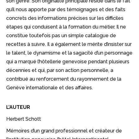
son genre. Son originalité principale réside dans le fait
qu’il nous apporte par des témoignages et des faits
concrets des informations précises sur les difficiles
étapes qui conduisent à la formation du métier. Il ne
constitue toutefois pas un simple catalogue de
recettes à suivre. Il a également le mérite d’insister sur
le talent, le dynamisme et la sagacité d’un personnage
qui a marqué l’hôtellerie genevoise pendant plusieurs
décennies et qui, par son action personnelle, a
contribué au renforcement du rayonnement de la
Genève internationale et des affaires.
L’AUTEUR
Herbert Schott
Mémoires d’un grand professionnel et créateur de