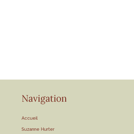
Navigation
Accueil
Suzanne Hurter