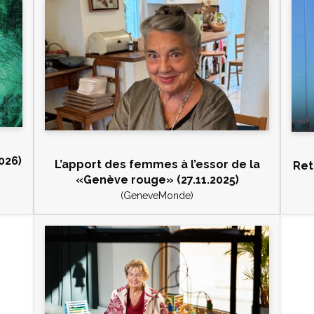
026)
L’apport des femmes à l’essor de la
Reto
«Genève rouge» (27.11.2025)
(GeneveMonde)