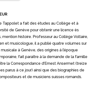
TEUR
 Tappolet a fait des études au Collège et à
ersité de Genève pour obtenir une licence ès
s, mention histoire. Professeur au Collège Voltaire,
ien et musicologue, il a publié quatre volumes sur
 musicale à Genève, des origines à l’époque
poraine, fait paraître à la demande de la famille
tre la Correspondance d’Ernest Ansermet (treize
s parus à ce jour) ainsi que des biographies de
ompositeurs et de musiciens suisses romands.