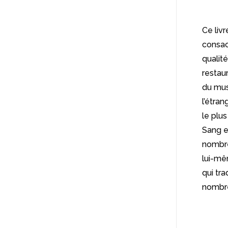
Ce liv
consac
qualit
restau
du mus
l’étra
le plu
Sang et
nombre
lui-mê
qui tra
nombre