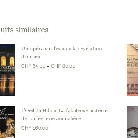
uits similaires
Un opéra sur l’eau ou la révélation
d’un lieu
CHF
65.00
–
CHF
80.00
L’Oeil du Hibou, La fabuleuse histoire
de l’orfèvrerie animalière
CHF
160.00