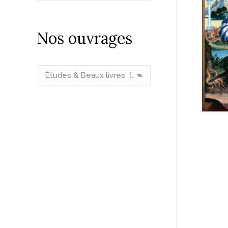
:
Nos ouvrages
Études & Beaux livres (20)
×