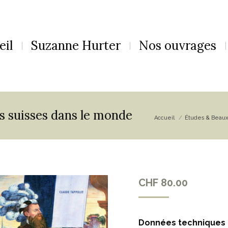
eil
Suzanne Hurter
Nos ouvrages
s suisses dans le monde
Vous êtes ici :
Accueil
Études & Beaux 
CHF
80.00
Données techniques 