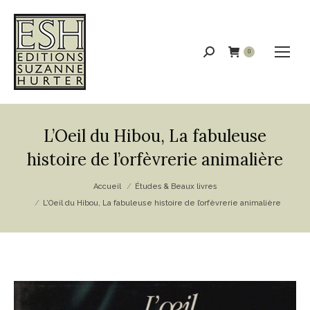
Recherche
0
:
L’Oeil du Hibou, La fabuleuse
histoire de l’orfèvrerie animalière
Vous êtes ici :
Accueil
Études & Beaux livres
L’Oeil du Hibou, La fabuleuse histoire de l’orfèvrerie animalière