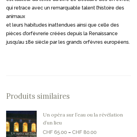
qui retrace avec un remarquable talent l’histoire des
animaux
et leurs habitudes inattendues ainsi que celle des
pièces d’orfèvrerie créées depuis la Renaissance
jusqu’au 18e siècle par les grands orfèvres européens.
Produits similaires
Un opéra sur l’eau ou la révélation
d’un lieu
CHF
65.00
–
CHF
80.00