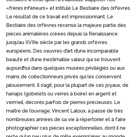
«frères inférieurs» et intitulé Le Bestiaire des 0rfèvres.
Le résultat de ce travail est impressionnant. Le
Bestiaire des 0rfèvres recense la majeure partie des
pièces animalières créées depuis la Renaissance
jusqu’au XVIIIe siècle par les grands orfèvres
européens. Des oeuvres d’art d’une incomparable
beauté et d’une inestimable valeur qui se trouvent
aujourd’hui dans quelques musées privilégiés ou aux
mains de collectionneurs privés qui les conservent
jalousement. Il s’agit, pour la plupart de ces joyaux, de
hanaps (gobelets ou verres à boire) en argent et
vermeil, décorés parfois de pierres précieuses. Le
maître de l’ouvrage, Vincent Laloux, a passé de très
nombreuses années de sa vie à répertorier et à faire
photographier ces pièces exceptionnelles, dont il ne
reste qu’un peu plus de mille exemplaires au monde.