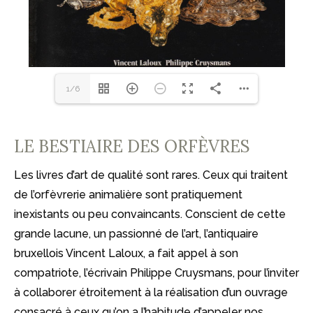
1/6
LE BESTIAIRE DES ORFÈVRES
Les livres d’art de qualité sont rares. Ceux qui traitent
de l’orfèvrerie animalière sont pratiquement
inexistants ou peu convaincants. Conscient de cette
grande lacune, un passionné de l’art, l’antiquaire
bruxellois Vincent Laloux, a fait appel à son
compatriote, l’écrivain Philippe Cruysmans, pour l’inviter
à collaborer étroitement à la réalisation d’un ouvrage
consacré à ceux qu’on a l’habitude d’appeler nos