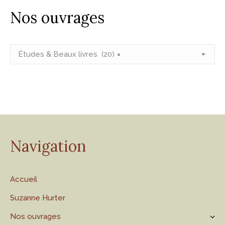
Nos ouvrages
Études & Beaux livres (20)
×
Navigation
Accueil
Suzanne Hurter
Nos ouvrages