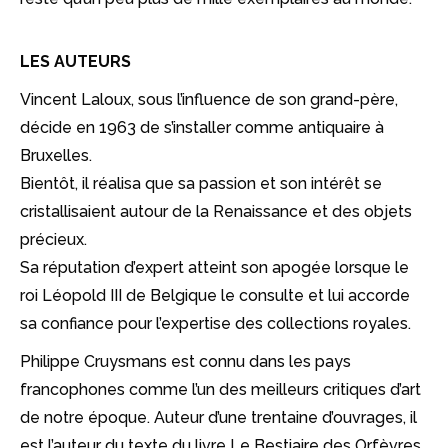
LES AUTEURS
Vincent Laloux, sous l’influence de son grand-père,
décide en 1963 de s’installer comme antiquaire à
Bruxelles.
Bientôt, il réalisa que sa passion et son intérêt se
cristallisaient autour de la Renaissance et des objets
précieux.
Sa réputation d’expert atteint son apogée lorsque le
roi Léopold III de Belgique le consulte et lui accorde
sa confiance pour l’expertise des collections royales.
Philippe Cruysmans est connu dans les pays
francophones comme l’un des meilleurs critiques d’art
de notre époque. Auteur d’une trentaine d’ouvrages, il
est l’auteur du texte du livre Le Bestiaire des Orfèvres,