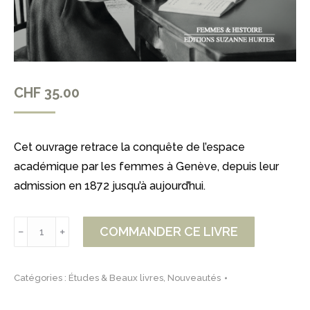
CHF
35.00
Cet ouvrage retrace la conquête de l’espace
académique par les femmes à Genève, depuis leur
admission en 1872 jusqu’à aujourd’hui.
quantité
COMMANDER CE LIVRE
﹣
﹢
de
LES
Catégories :
Études & Beaux livres
,
Nouveautés
FEMMES
À