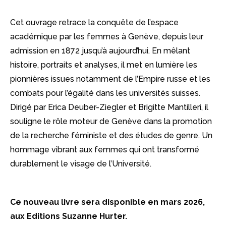
L’UNIVERSITÉ…
Cet ouvrage retrace la conquête de l’espace
ENFIN
académique par les femmes à Genève, depuis leur
!
admission en 1872 jusqu’à aujourd’hui. En mêlant
histoire, portraits et analyses, il met en lumière les
pionnières issues notamment de l’Empire russe et les
combats pour l’égalité dans les universités suisses.
Dirigé par Erica Deuber-Ziegler et Brigitte Mantilleri, il
souligne le rôle moteur de Genève dans la promotion
de la recherche féministe et des études de genre. Un
hommage vibrant aux femmes qui ont transformé
durablement le visage de l’Université.
Ce nouveau livre sera disponible en mars 2026,
aux Editions Suzanne Hurter.