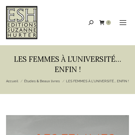
Recherche
0
:
LES FEMMES À L’UNIVERSITÉ…
ENFIN !
Vous êtes ici :
Accueil
Études & Beaux livres
LES FEMMES À L’UNIVERSITÉ… ENFIN !