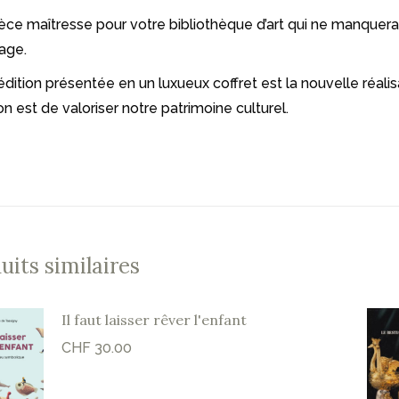
èce maîtresse pour votre bibliothèque d’art qui ne manquera
age.
édition présentée en un luxueux coffret est la nouvelle réali
n est de valoriser notre patrimoine culturel.
uits similaires
Il faut laisser rêver l'enfant
CHF
30.00