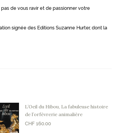
 pas de vous ravir et de passionner votre
sation signée des Editions Suzanne Hurter, dont la
L’Oeil du Hibou, La fabuleuse histoire
de l’orfèvrerie animalière
CHF
160.00