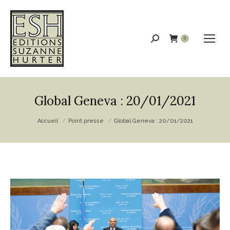
Recherche
0
:
Global Geneva : 20/01/2021
Vous êtes ici :
Accueil
Point presse
Global Geneva : 20/01/2021