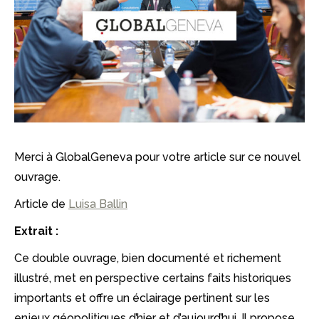
Merci à GlobalGeneva pour votre article sur ce nouvel
ouvrage.
Article de
Luisa Ballin
Extrait :
Ce double ouvrage, bien documenté et richement
illustré, met en perspective certains faits historiques
importants et offre un éclairage pertinent sur les
enjeux géopolitiques d’hier et d’aujourd’hui. Il propose