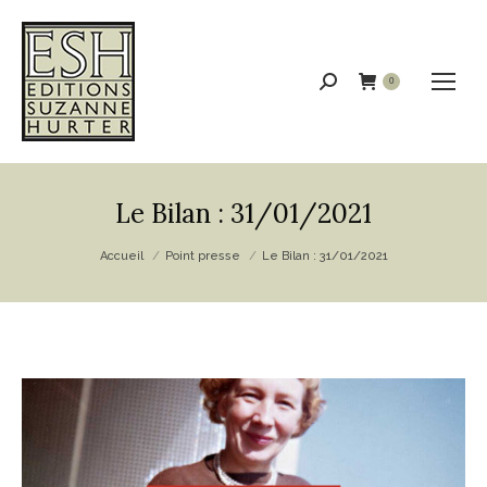
Recherche
0
:
Le Bilan : 31/01/2021
Vous êtes ici :
Accueil
Point presse
Le Bilan : 31/01/2021