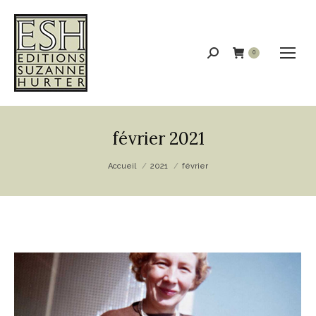
Recherche
0
:
février 2021
Vous êtes ici :
Accueil
2021
février