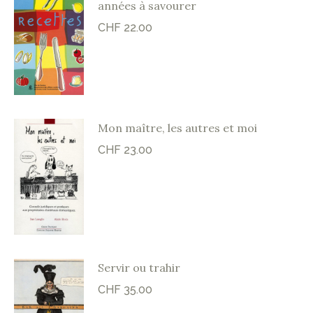
années à savourer
CHF
22.00
Mon maître, les autres et moi
CHF
23.00
Servir ou trahir
CHF
35.00