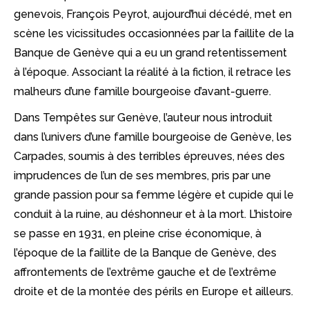
genevois, François Peyrot, aujourd’hui décédé, met en
scène les vicissitudes occasionnées par la faillite de la
Banque de Genève qui a eu un grand retentissement
à l’époque. Associant la réalité à la fiction, il retrace les
malheurs d’une famille bourgeoise d’avant-guerre.
Dans Tempêtes sur Genève, l’auteur nous introduit
dans l’univers d’une famille bourgeoise de Genève, les
Carpades, soumis à des terribles épreuves, nées des
imprudences de l’un de ses membres, pris par une
grande passion pour sa femme légère et cupide qui le
conduit à la ruine, au déshonneur et à la mort. L’histoire
se passe en 1931, en pleine crise économique, à
l’époque de la faillite de la Banque de Genève, des
affrontements de l’extrême gauche et de l’extrême
droite et de la montée des périls en Europe et ailleurs.