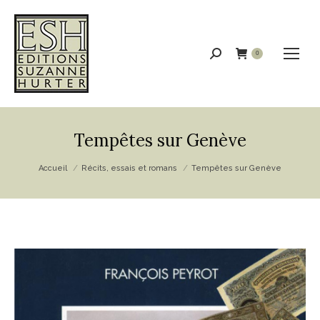
Recherche
0
:
Tempêtes sur Genève
Vous êtes ici :
Accueil
Récits, essais et romans
Tempêtes sur Genève