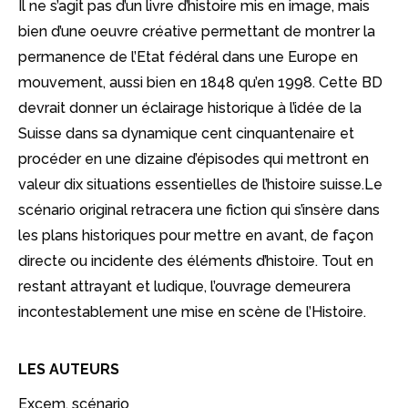
Il ne s’agit pas d’un livre d’histoire mis en image, mais
bien d’une oeuvre créative permettant de montrer la
permanence de l’Etat fédéral dans une Europe en
mouvement, aussi bien en 1848 qu’en 1998. Cette BD
devrait donner un éclairage historique à l’idée de la
Suisse dans sa dynamique cent cinquantenaire et
procéder en une dizaine d’épisodes qui mettront en
valeur dix situations essentielles de l’histoire suisse.Le
scénario original retracera une fiction qui s’insère dans
les plans historiques pour mettre en avant, de façon
directe ou incidente des éléments d’histoire. Tout en
restant attrayant et ludique, l’ouvrage demeurera
incontestablement une mise en scène de l’Histoire.
LES AUTEURS
Excem, scénario