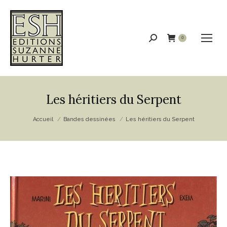
Recherche
0
:
Les héritiers du Serpent
Vous êtes ici :
Accueil
Bandes dessinées
Les héritiers du Serpent