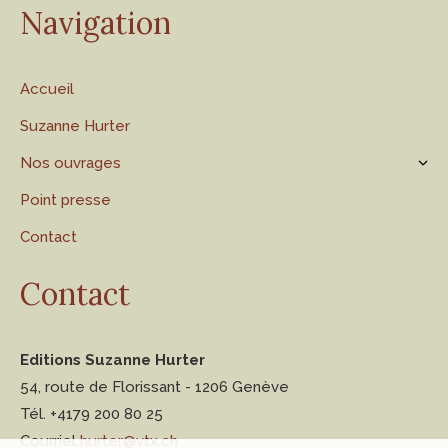
Navigation
Accueil
Suzanne Hurter
Nos ouvrages
Point presse
Contact
Contact
Editions Suzanne Hurter
54, route de Florissant - 1206 Genève
Tél. +4179 200 80 25
Courriel
hurter@vtx.ch